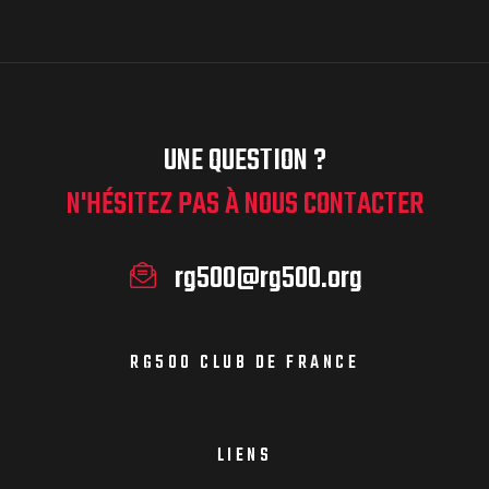
UNE QUESTION ?
N'HÉSITEZ PAS À NOUS CONTACTER
rg500@rg500.org
RG500 CLUB DE FRANCE
LIENS