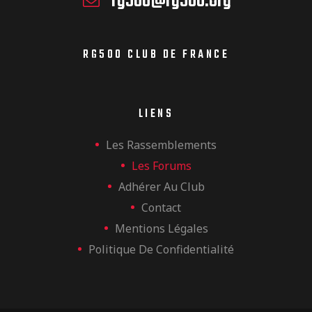
rg500@rg500.org
RG500 CLUB DE FRANCE
LIENS
Les Rassemblements
Les Forums
Adhérer Au Club
Contact
Mentions Légales
Politique De Confidentialité