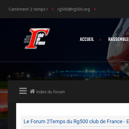
Carrément 2 temps !
rg500@rg500.org
ACCUEIL
RASSEMBLE