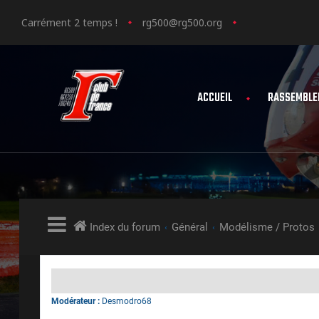
Carrément 2 temps !
rg500@rg500.org
ACCUEIL
RASSEMBLE