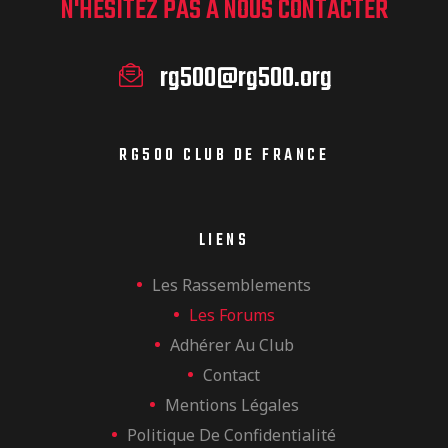
N'HÉSITEZ PAS À NOUS CONTACTER
rg500@rg500.org
RG500 CLUB DE FRANCE
LIENS
Les Rassemblements
Les Forums
Adhérer Au Club
Contact
Mentions Légales
Politique De Confidentialité