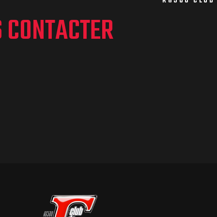
RG500 CLUB
S CONTACTER