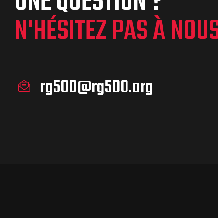
UNE QUESTION ?
N'HÉSITEZ PAS À NOU
rg500@rg500.org