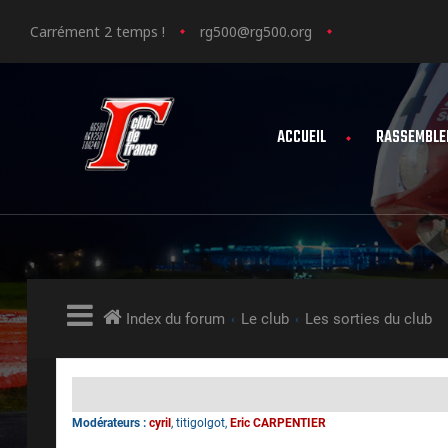
Carrément 2 temps !
rg500@rg500.org
ACCUEIL
RASSEMBLE